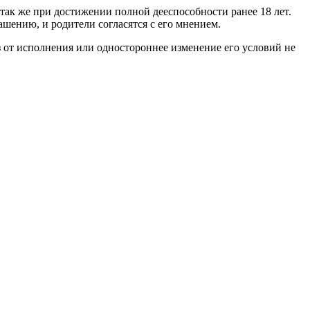
 так же при достижении полной дееспособности ранее 18 лет.
шению, и родители согласятся с его мнением.
 от исполнения или одностороннее изменение его условий не