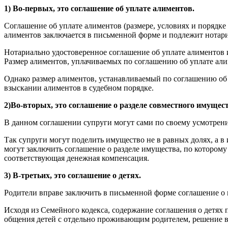
1) Во-первых, это соглашение об уплате алиментов.
Соглашение об уплате алиментов (размере, условиях и порядк
алиментов заключается в письменной форме и подлежит нотар
Нотариально удостоверенное соглашение об уплате алиментов 
Размер алиментов, уплачиваемых по соглашению об уплате али
Однако размер алиментов, устанавливаемый по соглашению об 
взыскании алиментов в судебном порядке.
2)Во-вторых, это соглашение о разделе совместного имущест
В данном соглашении супруги могут сами по своему усмотрению
Так супруги могут поделить имущество не в равных долях, а в
могут заключить соглашение о разделе имущества, по которому
соответствующая денежная компенсация.
3) В-третьих, это соглашение о детях.
Родители вправе заключить в письменной форме соглашение о 
Исходя из Семейного кодекса, содержание соглашения о детях 
общения детей с отдельно проживающим родителем, решение во