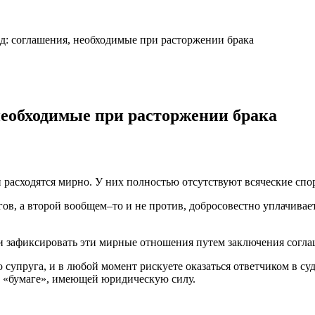
д: соглашения, необходимые при расторжении брака
необходимые при расторжении брака
и расходятся мирно. У них полностью отсутствуют всяческие спо
гов, а второй вообщем–то и не против, добросовестно уплачивае
 и зафиксировать эти мирные отношения путем заключения согл
супруга, и в любой момент рискуете оказаться ответчиком в суде
а «бумаге», имеющей юридическую силу.