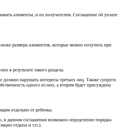
чивать алименты, и их получателем. Соглашение об уплате
 ниже размера алиментов, которые можно получить при
их в результате такого раздела.
не должно нарушать интересы третьих лиц. Также супруги
обственность одного из них, а втором будет присуждена
щим отдельно от ребенка.
го, в данном соглашении возможно определение порядка
ации отдыха и т.п.).