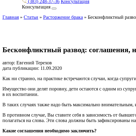
(383) 248-37-36
Консультация
Консультация
Главная
»
Статьи
»
Расторжение брака
»
Бесконфликтный разво
Бесконфликтный развод: соглашения, 
автор: Евгений Терехов
дата публикации: 11.09.2020
Как ни странно, на практике встречаются случаи, когда супруг
Имущество они делят поровну, дети остаются с одним из супру
в их воспитании.
В таких случаях также надо быть максимально внимательным,
В противном случае, Вы ставите себя в зависимость от бывшего 
полагаться на слова. Эти слова должны быть зафиксированы н
Какие соглашения необходимо заключить?