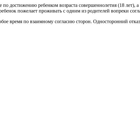
е по достижению ребенком возраста совершеннолетия (18 лет), а
ебенок пожелает проживать с одним из родителей вопреки согла
юбое время по взаимному согласию сторон. Односторонний отказ