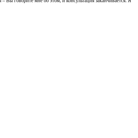
– Вы говорите мне об этом, и консультация заканчивается. Я