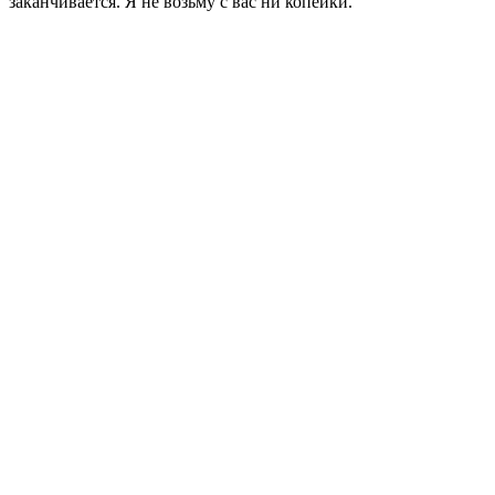
заканчивается. Я не возьму с вас ни копейки.