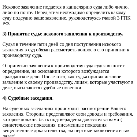
Исковое заявление подается в канцелярию суда либо лично,
либо по почте. Перед этим необходимо определить какому
суду подсудно ваше заявление, руководствуясь главой 3 ГПК
РФ.
3) Принятие судье искового заявления к производству.
Судья в течение пяти дней со дня поступления искового
заявления в суд обязан рассмотреть вопрос о его принятии к
производству суда.
О принятии заявления к производству суда судья выносит
определение, на основании которого возбуждается
гражданское дело. После того, как судья принял исковое
заявление к своему производству, лицам, которые участвуют в
деле, высылаются судебные повестки.
4) Судебные заседания.
На судебных заседаниях происходит рассмотрение Вашего
заявления. Стороны представляют свои доводы и требования,
которые должны быть подтверждены доказательствами (
свидетельские показания, письменные показания,
вещественные доказательства, экспертные заключения и так
далее).