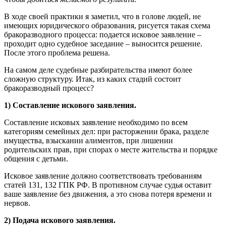
В ходе своей практики я заметил, что в голове людей, не
имеющих юридического образования, рисуется такая схема
бракоразводного процесса: подается исковое заявление –
проходит одно судебное заседание – выносится решение.
После этого проблема решена.
На самом деле судебные разбирательства имеют более
сложную структуру.
Итак, из каких стадий состоит
бракоразводный процесс?
1) Составление искового заявления.
Составление исковых заявление необходимо по всем
категориям семейных дел: при расторжении брака, разделе
имущества, взыскании алиментов, при лишении
родительских прав, при спорах о месте жительства и порядке
общения с детьми.
Исковое заявление должно соответствовать требованиям
статей 131, 132 ГПК РФ. В противном случае судья оставит
ваше заявление без движения, а это снова потеря времени и
нервов.
2) Подача искового заявления.