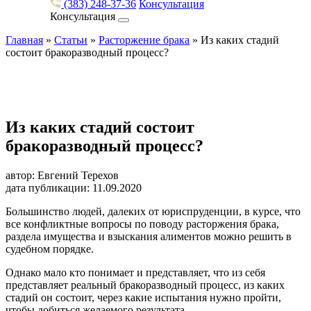
(383) 248-37-36
Консультация
Консультация
Главная
»
Статьи
»
Расторжение брака
»
Из каких стадий
состоит бракоразводный процесс?
Из каких стадий состоит
бракоразводный процесс?
автор: Евгений Терехов
дата публикации: 11.09.2020
Большинство людей, далеких от юриспруденции, в курсе, что
все конфликтные вопросы по поводу расторжения брака,
раздела имущества и взыскания алиментов можно решить в
судебном порядке.
Однако мало кто понимает и представляет, что из себя
представляет реальный бракоразводный процесс, из каких
стадий он состоит, через какие испытания нужно пройти,
чтобы добиться желаемого результата.