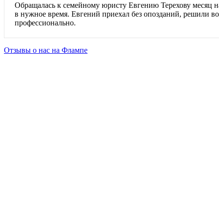
Обращалась к семейному юристу Евгению Терехову месяц наз
в нужное время. Евгений приехал без опозданий, решили во
профессионально.
Отзывы о нас на Флампе