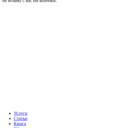
не возьму с вас ни копейки.
Услуги
Статьи
Книга