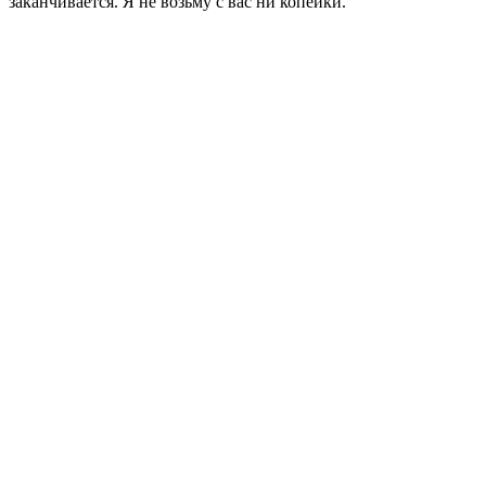
заканчивается. Я не возьму с вас ни копейки.