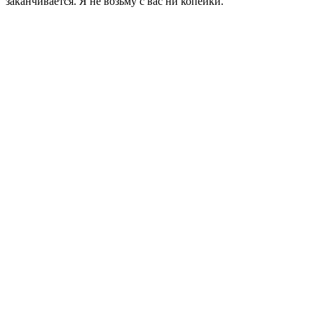
заканчивается. Я не возьму с вас ни копейки.