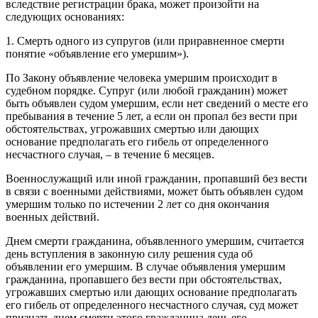
вследствие регистрации брака, может произойти на
следующих основаниях:
1. Смерть одного из супругов (или приравненное смерти
понятие «объявление его умершим»).
По Закону объявление человека умершим происходит в
судебном порядке. Супруг (или любой гражданин) может
быть объявлен судом умершим, если нет сведений о месте его
пребывания в течение 5 лет, а если он пропал без вести при
обстоятельствах, угрожавших смертью или дающих
основание предполагать его гибель от определенного
несчастного случая, – в течение 6 месяцев.
Военнослужащий или иной гражданин, пропавший без вести
в связи с военными действиями, может быть объявлен судом
умершим только по истечении 2 лет со дня окончания
военных действий.
Днем смерти гражданина, объявленного умершим, считается
день вступления в законную силу решения суда об
объявлении его умершим. В случае объявления умершим
гражданина, пропавшего без вести при обстоятельствах,
угрожавших смертью или дающих основание предполагать
его гибель от определенного несчастного случая, суд может
признать днем смерти этого гражданина день его