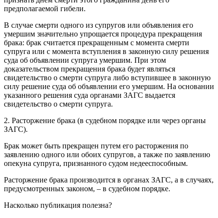
предполагаемой гибели.
В случае смерти одного из супругов или объявления его
умершим значительно упрощается процедура прекращения
брака: брак считается прекращенным с момента смерти
супруга или с момента вступления в законную силу решения
суда об объявлении супруга умершим. При этом
доказательством прекращения брака будет являться
свидетельство о смерти супруга либо вступившее в законную
силу решение суда об объявлении его умершим. На основании
указанного решения суда органами ЗАГС выдается
свидетельство о смерти супруга.
2. Расторжение брака (в судебном порядке или через органы
ЗАГС).
Брак может быть прекращен путем его расторжения по
заявлению одного или обоих супругов, а также по заявлению
опекуна супруга, признанного судом недееспособным.
Расторжение брака производится в органах ЗАГС, а в случаях,
предусмотренных законом, – в судебном порядке.
Насколько публикация полезна?