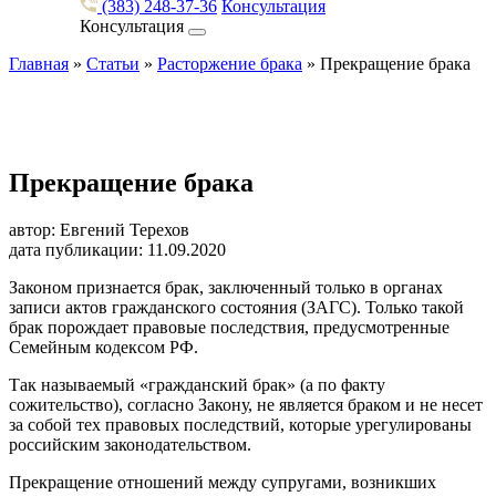
(383) 248-37-36
Консультация
Консультация
Главная
»
Статьи
»
Расторжение брака
»
Прекращение брака
Прекращение брака
автор: Евгений Терехов
дата публикации: 11.09.2020
Законом признается брак, заключенный только в органах
записи актов гражданского состояния (ЗАГС). Только такой
брак порождает правовые последствия, предусмотренные
Семейным кодексом РФ.
Так называемый «гражданский брак» (а по факту
сожительство), согласно Закону, не является браком и не несет
за собой тех правовых последствий, которые урегулированы
российским законодательством.
Прекращение отношений между супругами, возникших