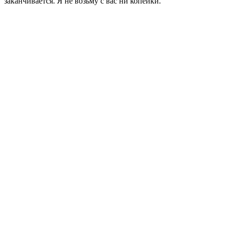
заканчивается. Я не возьму с вас ни копейки.