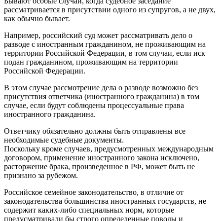
Бывают особые случаи, когда судебное заседание
рассматривается в присутствии одного из супругов, а не двух,
как обычно бывает.
Например, российский суд может рассматривать дело о
разводе с иностранным гражданином, не проживающим на
территории Российской Федерации, в том случаи, если иск
подан гражданином, проживающим на территории
Российской Федерации.
В этом случае рассмотрение дела о разводе возможно без
присутствия ответчика (иностранного гражданина) в том
случае, если будут соблюдены процессуальные права
иностранного гражданина.
Ответчику обязательно должны быть отправлены все
необходимые судебные документы.
Поскольку кроме случаев, предусмотренных международным
договором, применение иностранного закона исключено,
расторжение брака, произведенное в РФ, может быть не
признано за рубежом.
Российское семейное законодательство, в отличие от
законодательства большинства иностранных государств, не
содержит каких-либо специальных норм, которые
предусматривали бы строго определенные поводы и