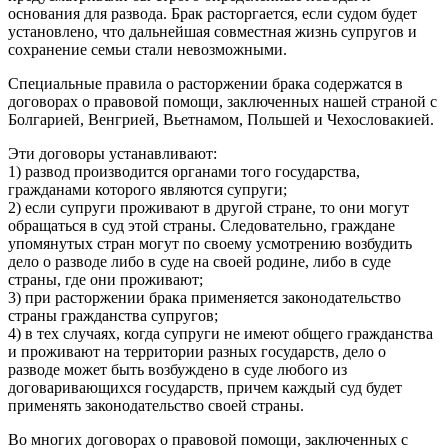
основания для развода. Брак расторгается, если судом будет
установлено, что дальнейшая совместная жизнь супругов и
сохранение семьи стали невозможными.
Специальные правила о расторжении брака содержатся в
договорах о правовой помощи, заключенных нашей страной с
Болгарией, Венгрией, Вьетнамом, Польшей и Чехословакией.
Эти договоры устанавливают:
1) развод производится органами того государства,
гражданами которого являются супруги;
2) если супруги проживают в другой стране, то они могут
обращаться в суд этой страны. Следовательно, граждане
упомянутых стран могут по своему усмотрению возбудить
дело о разводе либо в суде на своей родине, либо в суде
страны, где они проживают;
3) при расторжении брака применяется законодательство
страны гражданства супругов;
4) в тех случаях, когда супруги не имеют общего гражданства
и проживают на территории разных государств, дело о
разводе может быть возбуждено в суде любого из
договаривающихся государств, причем каждый суд будет
применять законодательство своей страны.
Во многих договорах о правовой помощи, заключенных с