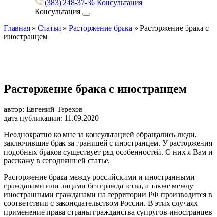
(383) 248-37-36
Консультация
Консультация
Главная
»
Статьи
»
Расторжение брака
»
Расторжение брака с
иностранцем
Расторжение брака с иностранцем
автор: Евгений Терехов
дата публикации: 11.09.2020
Неоднократно ко мне за консультацией обращались люди,
заключившие брак за границей с иностранцем. У расторжения
подобных браков существует ряд особенностей. О них я Вам и
расскажу в сегодняшней статье.
Расторжение брака между российскими и иностранными
гражданами или лицами без гражданства, а также между
иностранными гражданами на территории РФ производится в
соответствии с законодательством России. В этих случаях
применение права страны гражданства супругов-иностранцев