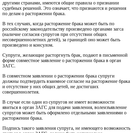
другими странами, имеются общие правила о признании
судебных решений. Это означает, что признаются и решения
по делам о расторжении брака.
В тех случаях, когда расторжение брака может быть по
российскому законодательству произведено органами загса
(наличие согласия супругов при отсутствии общих
несовершеннолетних детей), за границей оно может быть
произведено и консулом.
Супруги, желающие расторгнуть брак, подают в письменной
форме совместное заявление о расторжении брака в орган
ЗАГС.
В совместном заявлении о расторжении брака супруги
должны подтвердить взаимное согласие на расторжение брака
и отсутствие у них общих детей, не достигших
совершеннолетия.
В случае если один из супругов не имеет возможности
явиться в орган ЗАГС для подачи заявления, волеизъявление
супругов может быть оформлено отдельными заявлениями о
расторжении брака.
Подпись такого заявления супруга, не имеющего возможность