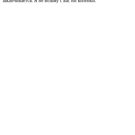
заканчивается. Я не возьму с вас ни копейки.