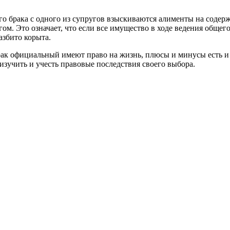
го брака с одного из супругов взыскиваются алименты на содерж
ом. Это означает, что если все имущество в ходе ведения общего
азбито корыта.
 брак официальный имеют право на жизнь, плюсы и минусы есть и
изучить и учесть правовые последствия своего выбора.