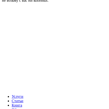
не возьму с вас ни копейки.
Услуги
Статьи
Книга