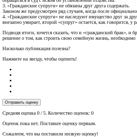
обращаться в суд с иском об установлении отцовства.
3. «Гражданские супруги» не обязаны друг друга содержать.
Законом же предусмотрен ряд случаев, когда после официально
4. «Гражданские супруги» не наследуют имущество друг за друг
внезапно умирает, второй «супруг» остается, как говорится, у р
Подводя итоги, хочется сказать, что и «гражданский брак», и
решение о том, как строить свою семейную жизнь, необходимо 
Насколько публикация полезна?
Нажмите на звезду, чтобы оценить!
Отправить оценку
Средняя оценка
0
/ 5. Количество оценок:
0
Оценок пока нет. Поставьте оценку первым.
Сожалеем, что вы поставили низкую оценку!