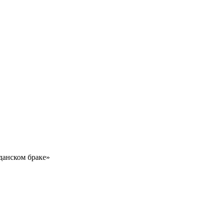
данском браке»