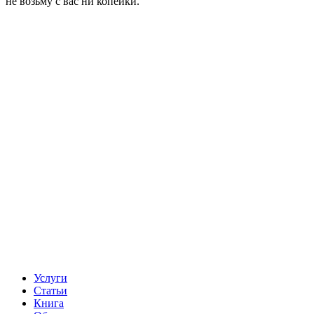
не возьму с вас ни копейки.
Услуги
Статьи
Книга