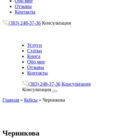
Обо мне
Отзывы
Контакты
(383) 248-37-36
Консультация
Услуги
Статьи
Книга
Обо мне
Отзывы
Контакты
(383) 248-37-36
Консультация
Консультация
Главная
»
Кейсы
»
Черникова
Черникова