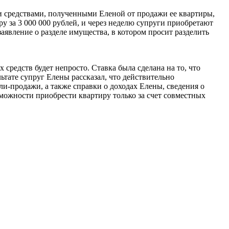
и средствами, полученными Еленой от продажи ее квартиры,
 за 3 000 000 рублей, и через неделю супруги приобретают
аявление о разделе имущества, в котором просит разделить
средств будет непросто. Ставка была сделана на то, что
ьтате супруг Елены рассказал, что действительно
и-продажи, а также справки о доходах Елены, сведения о
можности приобрести квартиру только за счет совместных