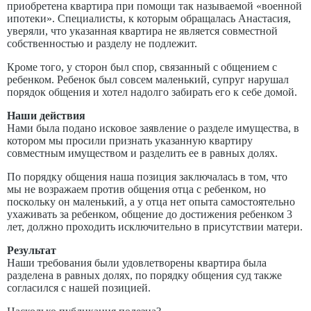
приобретена квартира при помощи так называемой «военной
ипотеки». Специалисты, к которым обращалась Анастасия,
уверяли, что указанная квартира не является совместной
собственностью и разделу не подлежит.
Кроме того, у сторон был спор, связанный с общением с
ребенком. Ребенок был совсем маленький, супруг нарушал
порядок общения и хотел надолго забирать его к себе домой.
Наши действия
Нами была подано исковое заявление о разделе имущества, в
котором мы просили признать указанную квартиру
совместным имуществом и разделить ее в равных долях.
По порядку общения наша позиция заключалась в том, что
мы не возражаем против общения отца с ребенком, но
поскольку он маленький, а у отца нет опыта самостоятельно
ухаживать за ребенком, общение до достижения ребенком 3
лет, должно проходить исключительно в присутствии матери.
Результат
Наши требования были удовлетворены квартира была
разделена в равных долях, по порядку общения суд также
согласился с нашей позицией.