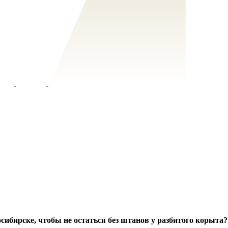
ибирске, чтобы не остаться без штанов у разбитого корыта?