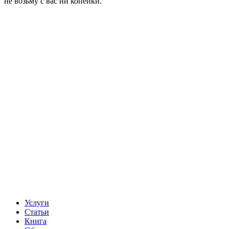
не возьму с вас ни копейки.
Услуги
Статьи
Книга