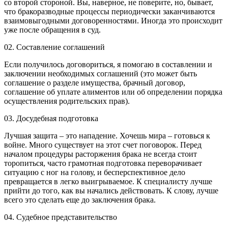
со второй стороной. Вы, наверное, не поверите, но, бывает,
что бракоразводные процессы периодически заканчиваются
взаимовыгодными договоренностями. Иногда это происходит
уже после обращения в суд.
02.
Составление соглашений
Если получилось договориться, я помогаю в составлении и
заключении необходимых соглашений (это может быть
соглашение о разделе имущества, брачный договор,
соглашение об уплате алиментов или об определении порядка
осуществления родительских прав).
03.
Досудебная подготовка
Лучшая защита – это нападение. Хочешь мира – готовься к
войне. Много существует на этот счет поговорок. Перед
началом процедуры расторжения брака не всегда стоит
торопиться, часто грамотная подготовка переворачивает
ситуацию с ног на голову, и бесперспективное дело
превращается в легко выигрываемое. К специалисту лучше
прийти до того, как вы начались действовать. К слову, лучше
всего это сделать еще до заключения брака.
04.
Судебное представительство