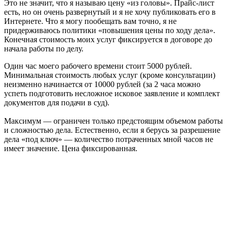
Это не значит, что я называю цену «из головы». Прайс-лист
есть, но он очень развернутый и я не хочу публиковать его в
Интернете. Что я могу пообещать вам точно, я не
придерживаюсь политики «повышения цены по ходу дела».
Конечная стоимость моих услуг фиксируется в договоре до
начала работы по делу.
Один час моего рабочего времени стоит 5000 рублей.
Минимальная стоимость любых услуг (кроме консультации)
неизменно начинается от 10000 рублей (за 2 часа можно
успеть подготовить несложное исковое заявление и комплект
документов для подачи в суд).
Максимум — ограничен только предстоящим объемом работы
и сложностью дела. Естественно, если я берусь за разрешение
дела «под ключ» — количество потраченных мной часов не
имеет значение. Цена фиксированная.