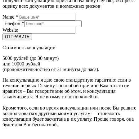
Получите консультацию юриста по Вашему случаю, экспресс-
оценку всех документов и возможных рисков
Name
*
Телефон
*
Website
ОТПРАВИТЬ
Стоимость консультации
5000 рублей (до 30 минут)
или 10000 рублей
(продолжительностью от 31 минуты до часа).
На консультацию я даю свою стандартную гарантию: если в
течение первых 15 минут по любой причине Вам что-то не
нравится – Вы говорите мне об этом, и консультация
заканчивается. Я не возьму с вас ни копейки.
Кроме того, если во время консультации или после Вы решите
воспользоваться другими моими услугам — стоимость
консультации будет засчитана в их уплату. Проще говоря, она
будет для Вас бесплатной.