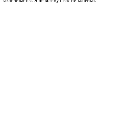
заканчивается. Я не возьму с вас ни копейки.