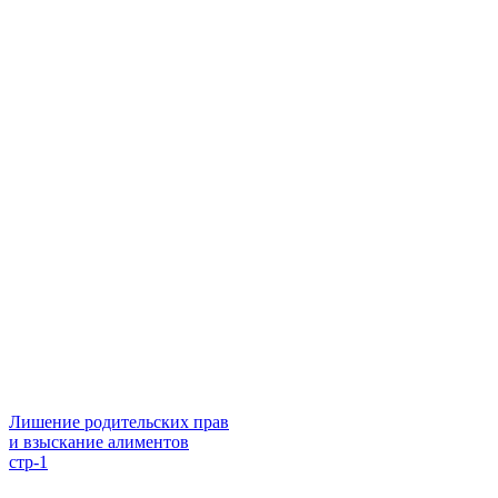
Лишение родительских прав
и взыскание алиментов
стр-1