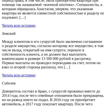
период брака, в том числе, была приобретена квартира при
помощи так называемой «военной ипотеки». Специалисты, к
которым обращалась Анастасия, уверяли, что указанная
квартира не является совместной собственностью и разделу не
подлежит. […]
Читать всю историю
Земский
Между клиентом и его супругой было заключено соглашение
о разделе имущества, согласно которому все имущество, в том
числе вклад, открытый на имя супруги, перешло в
собственность клиента, а он должен был выплатить
компенсацию в размере 13 500 000 рублей в рассрочку.
Первые выплаты он проводил переводами на счет, потом он
взял со второй стороны расписку, что […]
Читать всю историю
Соболев
Доверитель состоял в браке, с супругой проживал вместе до
2014 года, после чего семейные отношения были прекращены,
но на развод никто не подал. В 2016 году он приобретает
автомобиль, в 2017 году покупает квартиру. После чего