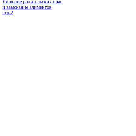
Лишение родительских прав
и взыскание алиментов
стр-2