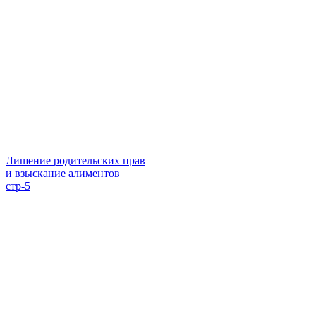
Лишение родительских прав
и взыскание алиментов
стр-5