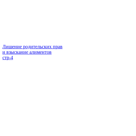
Лишение родительских прав
и взыскание алиментов
стр-4