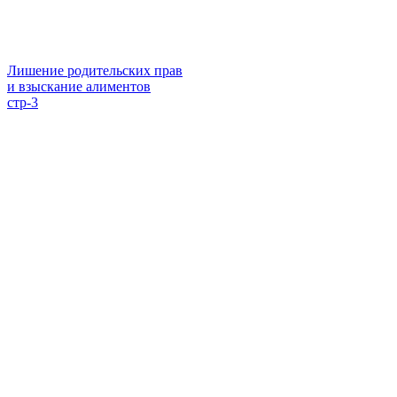
Лишение родительских прав
и взыскание алиментов
стр-3